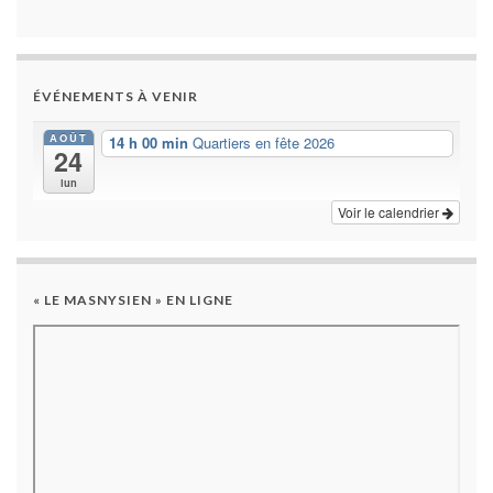
ÉVÉNEMENTS À VENIR
AOÛT
14 h 00 min
Quartiers en fête 2026
24
lun
Voir le calendrier
« LE MASNYSIEN » EN LIGNE