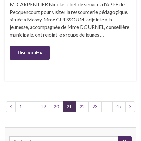
M. CARPENTIER Nicolas, chef de service à l’APPE de
Pecquencourt pour visiter la ressourcerie pédagogique,
située à Masny. Mme GUESSOUM, adjointe à la
jeunesse, accompagnée de Mme DOURNEL, conseillère
municipale, ont rejoint le groupe de jeunes …
Lire la suite
1
…
19
20
21
22
23
…
47