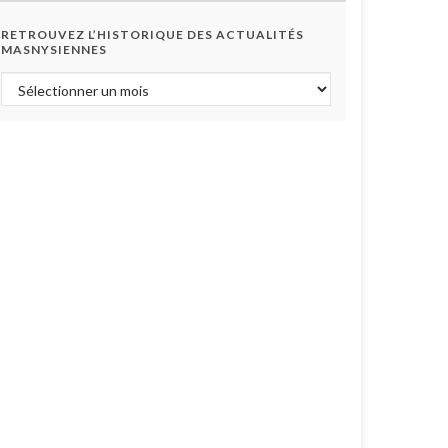
RETROUVEZ L’HISTORIQUE DES ACTUALITÉS
MASNYSIENNES
Retrouvez l’historique des actualités masnysiennes