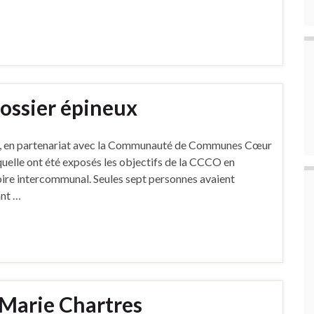
dossier épineux
nisé, en partenariat avec la Communauté de Communes Cœur
quelle ont été exposés les objectifs de la CCCO en
toire intercommunal. Seules sept personnes avaient
ant …
 Marie Chartres