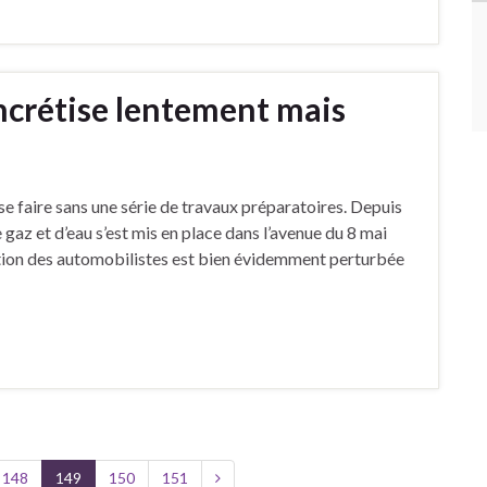
ncrétise lentement mais
 faire sans une série de travaux préparatoires. Depuis
az et d’eau s’est mis en place dans l’avenue du 8 mai
lation des automobilistes est bien évidemment perturbée
148
149
150
151