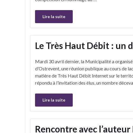
Lire la suite
Le Très Haut Débit : un 
Mardi 30 avril dernier, la Municipalité a orga
d’Ostrevent, une réunion publique au cours de la
matière de Très Haut Débit Internet sur le terri
répondu à l’invitation des élus, un nombre décev
Lire la suite
Rencontre avec l’auteur