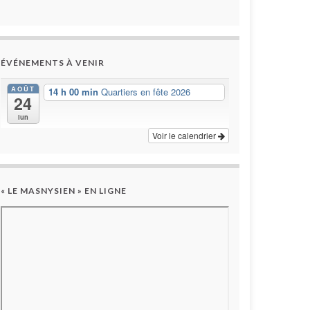
ÉVÉNEMENTS À VENIR
AOÛT
14 h 00 min
Quartiers en fête 2026
24
lun
Voir le calendrier
« LE MASNYSIEN » EN LIGNE