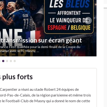
Next
retransmission sur écran géant
France s’est qualifiée pour la demi-finale de la Coupe du
enariat avec le FC Masny, …
 plus forts
Carpentier a réuni au stade Robert 24 équipes de
Nord-Pas-de-Calais, de la région parisienne et même trois
ve le Football-Club de Masny qui a donné le nom de cette