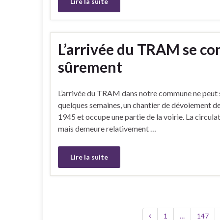
Lire la suite
L’arrivée du TRAM se co
sûrement
L’arrivée du TRAM dans notre commune ne peut se
quelques semaines, un chantier de dévoiement de g
1945 et occupe une partie de la voirie. La circu
mais demeure relativement …
Lire la suite
1
…
147