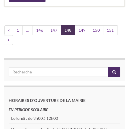
1
…
146
147
148
149
150
151
HORAIRES D’OUVERTURE DE LA MAIRIE
EN PÉRIODE SCOLAIRE
Le lundi : de 8h00 à 12h00