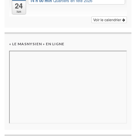
14 h 00 min
Quartiers en fête 2026
24
lun
Voir le calendrier
« LE MASNYSIEN » EN LIGNE