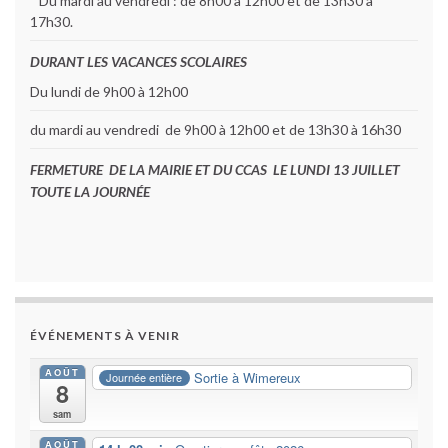
Du mardi au vendredi : de 8h00 à 12h00 et de 13h30 à
17h30.
DURANT LES VACANCES SCOLAIRES
Du lundi de 9h00 à 12h00
du mardi au vendredi de 9h00 à 12h00 et de 13h30 à 16h30
FERMETURE DE LA MAIRIE ET DU CCAS LE LUNDI 13 JUILLET
TOUTE LA JOURNÉE
ÉVÉNEMENTS À VENIR
AOÛT
Sortie à Wimereux
Journée entière
8
sam
AOÛT